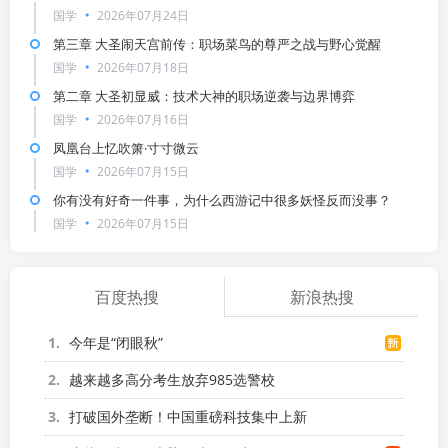
国学
2026年07月24日
第三章 大圣闹天宫前传：职场菜鸟的尊严之战与野心觉醒
国学
2026年07月18日
第二章 大圣初显威：技术大神的职场逆袭与边界博弈
国学
2026年07月16日
凤凰台上忆吹箫·寸寸微云
国学
2026年07月15日
你有没有好奇一件事，为什么西游记中很多妖怪反而没事？
国学
2026年07月15日
百度热搜
新浪热搜
1
今年是“闭眼秋”
2
越来越多高分考生放弃985选警校
3
打破国外垄断！中国重磅科技集中上新