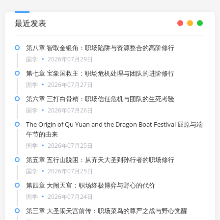
最近发表
第八章 智取金银角：职场陷阱与资源整合的高阶修行
国学
2026年07月29日
第七章 宝象国救主：职场危机处理与团队的进阶修行
国学
2026年07月27日
第六章 三打白骨精：职场信任危机与团队的生死考验
国学
2026年07月26日
The Origin of Qu Yuan and the Dragon Boat Festival 屈原与端
午节的由来
国学
2026年07月25日
第五章 五行山脱困：从齐天大圣到孙行者的职场修行
国学
2026年07月25日
第四章 大闹天宫：职场终极博弈与野心的代价
国学
2026年07月24日
第三章 大圣闹天宫前传：职场菜鸟的尊严之战与野心觉醒