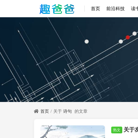
首页
前沿科技
读
首页
关于
诗句
的文章
关于
唐诗
热文