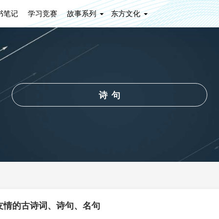
书笔记
学习竞赛
故事系列
东方文化
诗句
友情的古诗词、诗句、名句