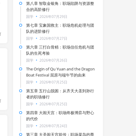
唐
第八章 智取金银角：职场陷阱与资源整
合的高阶修行
国学
2026年07月29日
第七章 宝象国救主：职场危机处理与团
队的进阶修行
灯
国学
2026年07月27日
第六章 三打白骨精：职场信任危机与团
队的生死考验
国学
2026年07月26日
The Origin of Qu Yuan and the Dragon
Boat Festival 屈原与端午节的由来
国学
2026年07月25日
第五章 五行山脱困：从齐天大圣到孙行
者的职场修行
灯
国学
2026年07月25日
第四章 大闹天宫：职场终极博弈与野心
的代价
国学
2026年07月24日
第三章 大圣闹天宫前传：职场菜鸟的尊