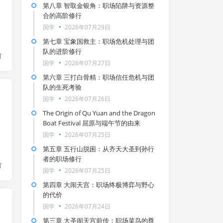
第八章 智取金银角：职场陷阱与资源整
合的高阶修行
国学
2026年07月29日
第七章 宝象国救主：职场危机处理与团
队的进阶修行
灯
国学
2026年07月27日
第六章 三打白骨精：职场信任危机与团
队的生死考验
国学
2026年07月26日
The Origin of Qu Yuan and the Dragon
Boat Festival 屈原与端午节的由来
国学
2026年07月25日
第五章 五行山脱困：从齐天大圣到孙行
者的职场修行
灯
国学
2026年07月25日
第四章 大闹天宫：职场终极博弈与野心
的代价
国学
2026年07月24日
第三章 大圣闹天宫前传：职场菜鸟的尊