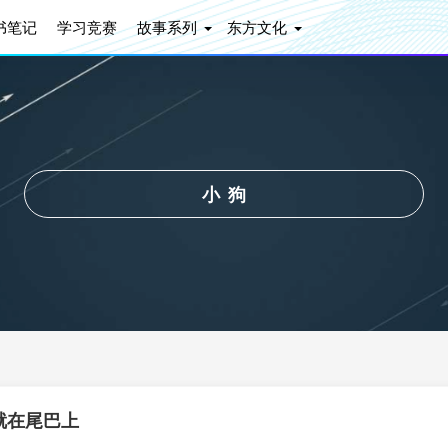
书笔记
学习竞赛
故事系列
东方文化
小狗
就在尾巴上