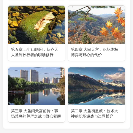
第五章 五行山脱困：从齐天
第四章 大闹天宫：职场终极
大圣到孙行者的职场修行
博弈与野心的代价
第三章 大圣闹天宫前传：职
第二章 大圣初显威：技术大
场菜鸟的尊严之战与野心觉醒
神的职场逆袭与边界博弈