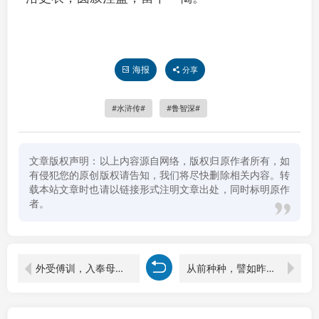
海报
分享
水浒传
鲁智深
文章版权声明：以上内容源自网络，版权归原作者所有，如
有侵犯您的原创版权请告知，我们将尽快删除相关内容。转
载本站文章时也请以链接形式注明文章出处，同时标明原作
者。
外受傅训，入奉母仪。诸姑伯叔，犹子比儿
从前种种，譬如昨日死；从后种种，譬如今日生