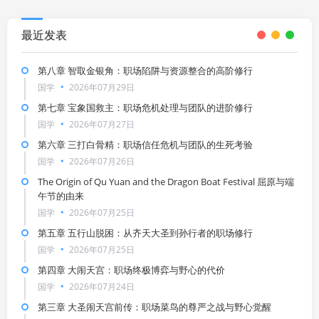
最近发表
第八章 智取金银角：职场陷阱与资源整合的高阶修行
国学
2026年07月29日
第七章 宝象国救主：职场危机处理与团队的进阶修行
国学
2026年07月27日
第六章 三打白骨精：职场信任危机与团队的生死考验
国学
2026年07月26日
The Origin of Qu Yuan and the Dragon Boat Festival 屈原与端
午节的由来
国学
2026年07月25日
第五章 五行山脱困：从齐天大圣到孙行者的职场修行
国学
2026年07月25日
第四章 大闹天宫：职场终极博弈与野心的代价
国学
2026年07月24日
第三章 大圣闹天宫前传：职场菜鸟的尊严之战与野心觉醒