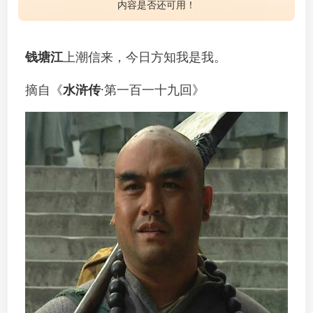
内容是否还可用！
钱塘江
上潮信来，今日方知我是我。
摘自《
水浒传
·第一百一十九回》