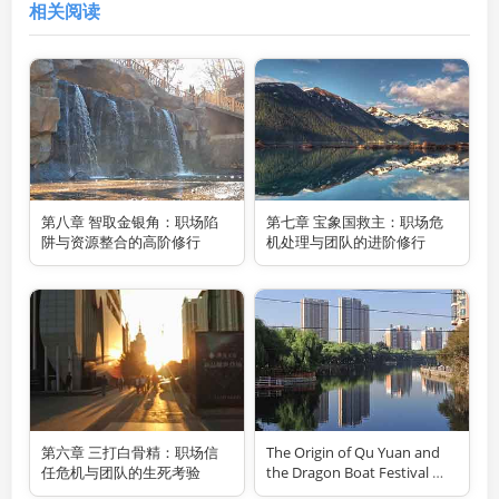
相关阅读
第八章 智取金银角：职场陷
第七章 宝象国救主：职场危
阱与资源整合的高阶修行
机处理与团队的进阶修行
第六章 三打白骨精：职场信
The Origin of Qu Yuan and
任危机与团队的生死考验
the Dragon Boat Festival 屈
原与端午节的由来