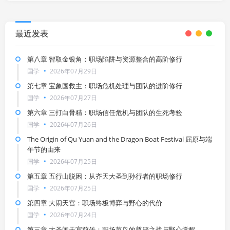
最近发表
第八章 智取金银角：职场陷阱与资源整合的高阶修行
国学
2026年07月29日
第七章 宝象国救主：职场危机处理与团队的进阶修行
国学
2026年07月27日
第六章 三打白骨精：职场信任危机与团队的生死考验
国学
2026年07月26日
The Origin of Qu Yuan and the Dragon Boat Festival 屈原与端
午节的由来
国学
2026年07月25日
第五章 五行山脱困：从齐天大圣到孙行者的职场修行
国学
2026年07月25日
第四章 大闹天宫：职场终极博弈与野心的代价
国学
2026年07月24日
第三章 大圣闹天宫前传：职场菜鸟的尊严之战与野心觉醒