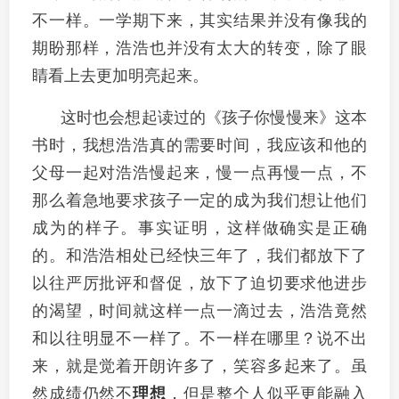
不一样。一学期下来，其实结果并没有像我的
期盼那样，浩浩也并没有太大的转变，除了眼
睛看上去更加明亮起来。
这时也会想起读过的《孩子你慢慢来》这本
书时，我想浩浩真的需要时间，我应该和他的
父母一起对浩浩慢起来，慢一点再慢一点，不
那么着急地要求孩子一定的成为我们想让他们
成为的样子。事实证明，这样做确实是正确
的。和浩浩相处已经快三年了，我们都放下了
以往严厉批评和督促，放下了迫切要求他进步
的渴望，时间就这样一点一滴过去，浩浩竟然
和以往明显不一样了。不一样在哪里？说不出
来，就是觉着开朗许多了，笑容多起来了。虽
然成绩仍然不
理想
，但是整个人似乎更能融入