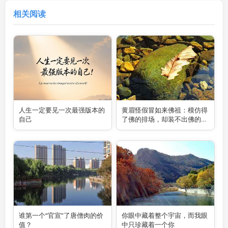
相关阅读
人生一定要见一次最强版本的
黄眉怪假冒如来佛祖：模仿得
自己
了佛的排场，却装不出佛的内
核
谁第一个“官宣”了唐僧肉的价
你眼中藏着整个宇宙，而我眼
值？
中只珍藏着一个你