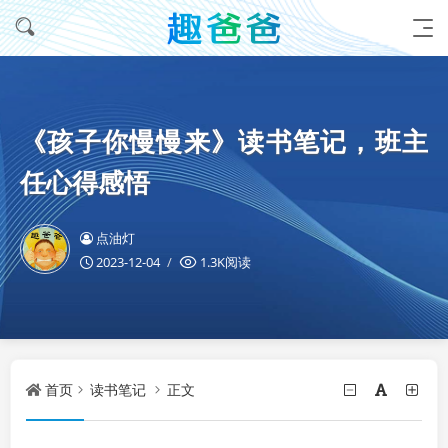
《孩子你慢慢来》读书笔记，班主
任心得感悟
点油灯
2023-12-04
1.3K阅读
首页
读书笔记
正文