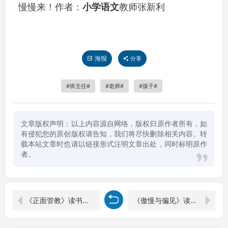
慢慢来！作者：
小学语文
教师张新利
海报
分享
班主任
老师
孩子
文章版权声明：以上内容源自网络，版权归原作者所有，如
有侵犯您的原创版权请告知，我们将尽快删除相关内容。转
载本站文章时也请以链接形式注明文章出处，同时标明原作
者。
《正面管教》读书笔记：真正走进孩子
《傲慢与偏见》读书笔记与心得感悟，学会换位思考