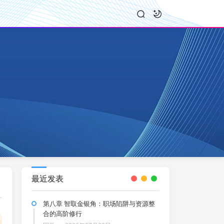
最近发表
第八章 智取金银角：职场陷阱与资源整
合的高阶修行