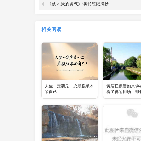
《被讨厌的勇气》读书笔记摘抄
相关阅读
人生一定要见一次最强版本
黄眉怪假冒如来佛
的自己
得了佛的排场，却
的内核