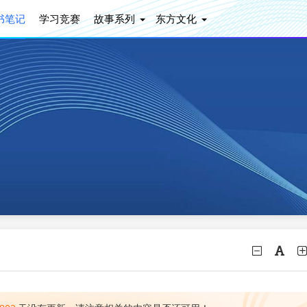
书笔记
学习竞赛
故事系列
东方文化