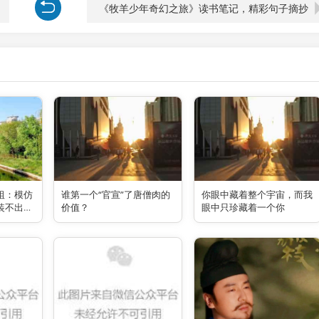
《牧羊少年奇幻之旅》读书笔记，精彩句子摘抄
祖：模仿
谁第一个“官宣”了唐僧肉的
你眼中藏着整个宇宙，而我
装不出佛
价值？
眼中只珍藏着一个你