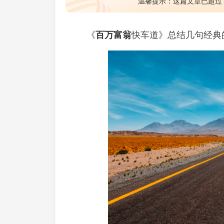
温馨提示：这篇文章已超过
《
百万富翁
快车道》总结几句经典