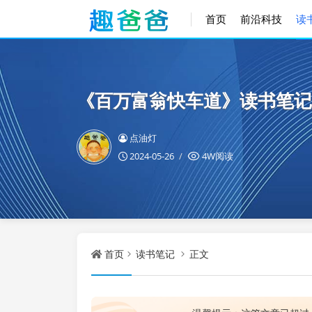
首页
前沿科技
读
《百万富翁快车道》读书笔记
点油灯
2024-05-26
4W阅读
首页
读书笔记
正文