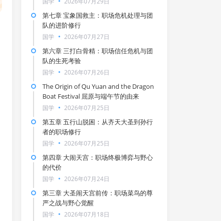
国学
2026年07月29日
第七章 宝象国救主：职场危机处理与团
队的进阶修行
国学
2026年07月27日
第六章 三打白骨精：职场信任危机与团
队的生死考验
国学
2026年07月26日
The Origin of Qu Yuan and the Dragon
Boat Festival 屈原与端午节的由来
国学
2026年07月25日
第五章 五行山脱困：从齐天大圣到孙行
者的职场修行
国学
2026年07月25日
第四章 大闹天宫：职场终极博弈与野心
的代价
国学
2026年07月24日
第三章 大圣闹天宫前传：职场菜鸟的尊
严之战与野心觉醒
国学
2026年07月18日