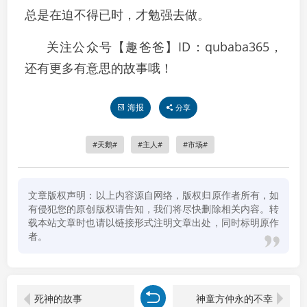
总是在迫不得已时，才勉强去做。
关注公众号【趣爸爸】ID：qubaba365，
还有更多有意思的故事哦！
海报
分享
天鹅
主人
市场
文章版权声明：以上内容源自网络，版权归原作者所有，如
有侵犯您的原创版权请告知，我们将尽快删除相关内容。转
载本站文章时也请以链接形式注明文章出处，同时标明原作
者。
死神的故事
神童方仲永的不幸