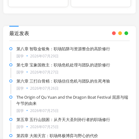
最近发表
第八章 智取金银角：职场陷阱与资源整合的高阶修行
国学
2026年07月29日
第七章 宝象国救主：职场危机处理与团队的进阶修行
国学
2026年07月27日
第六章 三打白骨精：职场信任危机与团队的生死考验
国学
2026年07月26日
The Origin of Qu Yuan and the Dragon Boat Festival 屈原与端
午节的由来
国学
2026年07月25日
第五章 五行山脱困：从齐天大圣到孙行者的职场修行
国学
2026年07月25日
第四章 大闹天宫：职场终极博弈与野心的代价