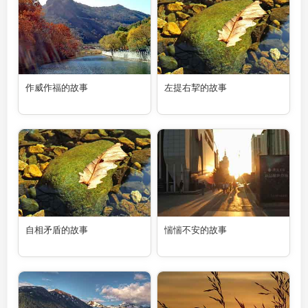
作威作福的故事
左提右挈的故事
自相矛盾的故事
惴惴不安的故事