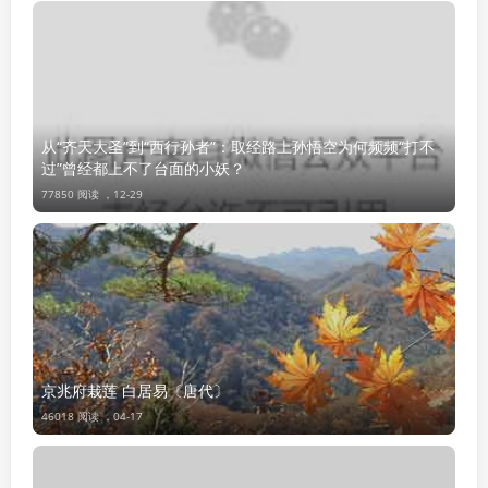
从“齐天大圣”到“西行孙者”：取经路上孙悟空为何频频“打不
过”曾经都上不了台面的小妖？
77850 阅读 ，
12-29
京兆府栽莲 白居易〔唐代〕
46018 阅读 ，
04-17