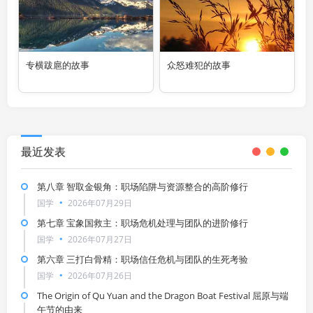
专横跋扈的故事
众怒难犯的故事
最近发表
第八章 智取金银角：职场陷阱与资源整合的高阶修行
国学
2026年07月29日
第七章 宝象国救主：职场危机处理与团队的进阶修行
国学
2026年07月27日
第六章 三打白骨精：职场信任危机与团队的生死考验
国学
2026年07月26日
The Origin of Qu Yuan and the Dragon Boat Festival 屈原与端
午节的由来