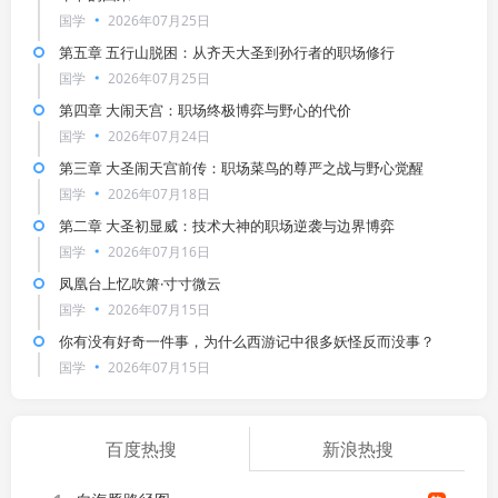
国学
2026年07月25日
第五章 五行山脱困：从齐天大圣到孙行者的职场修行
国学
2026年07月25日
第四章 大闹天宫：职场终极博弈与野心的代价
国学
2026年07月24日
第三章 大圣闹天宫前传：职场菜鸟的尊严之战与野心觉醒
国学
2026年07月18日
第二章 大圣初显威：技术大神的职场逆袭与边界博弈
国学
2026年07月16日
凤凰台上忆吹箫·寸寸微云
国学
2026年07月15日
你有没有好奇一件事，为什么西游记中很多妖怪反而没事？
国学
2026年07月15日
百度热搜
新浪热搜